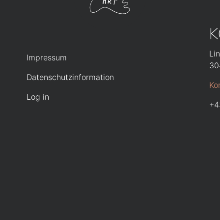
K
TION
FUSSZEILE
Li
Impressum
30
Datenschutzinformation
Ko
BENUTZERMENÜ
Log in
+4