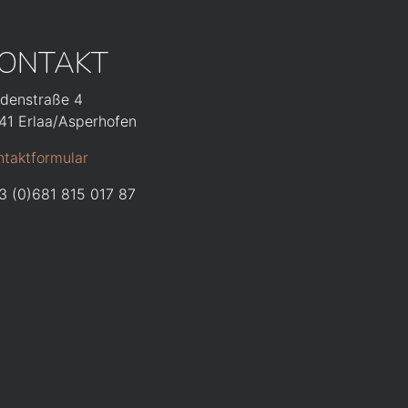
ONTAKT
ndenstraße 4
41 Erlaa/Asperhofen
ntaktformular
3 (0)681 815 017 87