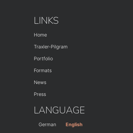
LINKS
HAUPTNAVIGA
Home
Traxler-Pilgram
Portfolio
Formats
News
Press
LANGUAGE
German
English