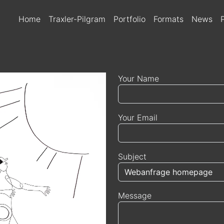
MAIN NAVIGATIO
Home
Traxler-Pilgram
Portfolio
Formats
News
Your Name
Your Email
Subject
Message