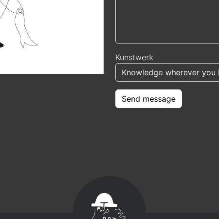
Kunstwerk
Send message