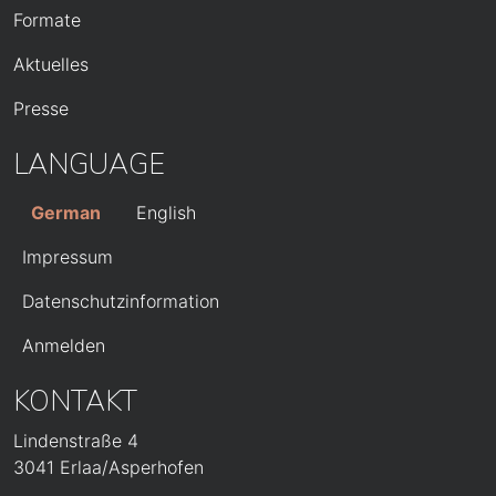
Formate
Aktuelles
Presse
LANGUAGE
German
English
FUSSZEILE
Impressum
Datenschutzinformation
BENUTZERMENÜ
Anmelden
KONTAKT
Lindenstraße 4
3041 Erlaa/Asperhofen