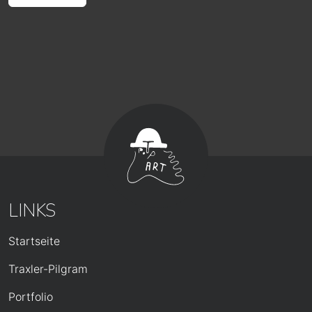
LINKS
HAUPTNAVIGATION
Startseite
Traxler-Pilgram
Portfolio