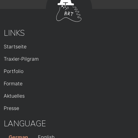
LINKS
HAUPTNAVIGATION
Startseite
Traxler-Pilgram
Portfolio
Formate
Aktuelles
Presse
LANGUAGE
German
English