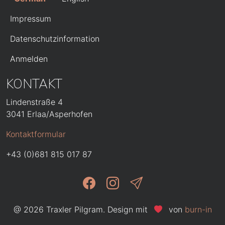
FUSSZEILE
Impressum
Datenschutzinformation
BENUTZERMENÜ
Anmelden
KONTAKT
Lindenstraße 4
3041 Erlaa/Asperhofen
Kontaktformular
+43 (0)681 815 017 87
@ 2026 Traxler Pilgram. Design mit
von
burn-in