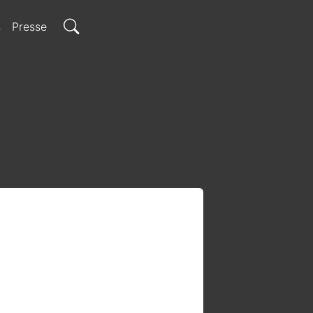
s
Presse