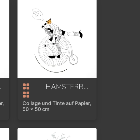
HAMSTERRAD(T) ODER STEIG AUS SOLANGE DU NOCH KANNST
r,
Collage und Tinte auf Papier,
50 x 50 cm