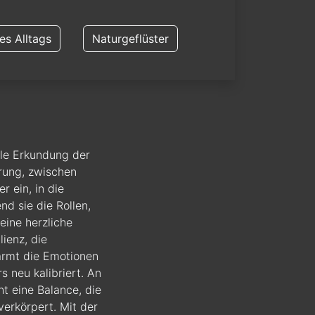
s Alltags
Naturgeflüster
lle Erkundung der
rung, zwischen
r ein, in die
d sie die Rollen,
eine herzliche
ienz, die
armt die Emotionen
 neu kalibriert. An
t eine Balance, die
erkörpert. Mit der