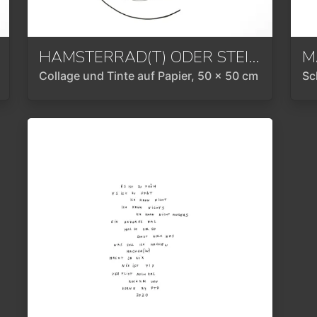
HAMSTERRAD(T) ODER STEIG AUS SOLANGE DU NOCH KANNST
2020
M
Collage und Tinte auf Papier, 50 x 50 cm
Sc