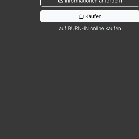
Informationen anfordern
Kaufen
auf BURN-IN online kaufen