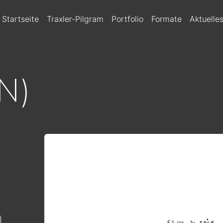
HAUPTNAVIGATION
Startseite
Traxler-Pilgram
Portfolio
Formate
Aktuelle
N)
N