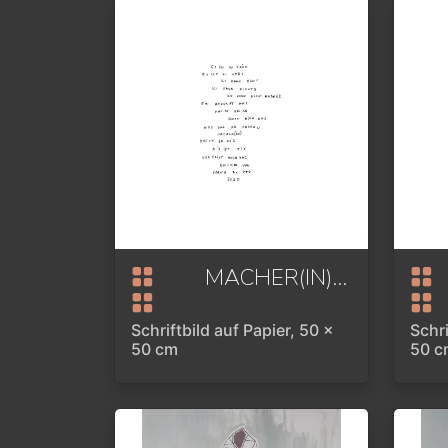
MACHER(IN)
2020
Schriftbild auf Papier, 50 x
Schri
50 cm
50 c