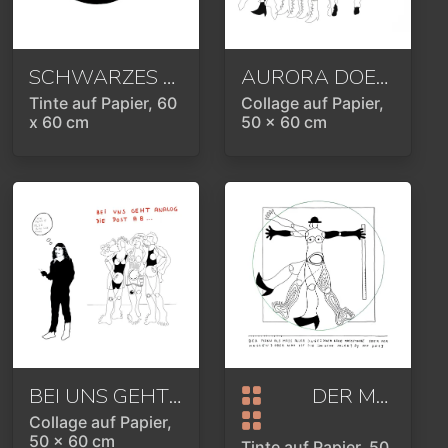
SCHWARZES LOCH
2020
AURORA DOES´T NEED A PRINCE
Tinte auf Papier, 60
Collage auf Papier,
x 60 cm
50 x 60 cm
BEI UNS GEHT ANALOG DIE POST AB
DER MANN ALS MASS ALLER DINGE
2022
Collage auf Papier,
50 x 60 cm
Tinte auf Papier, 50