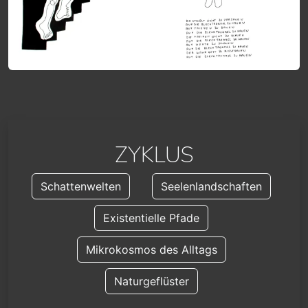
ZYKLUS
Schattenwelten
Seelenlandschaften
Existentielle Pfade
Mikrokosmos des Alltags
Naturgeflüster