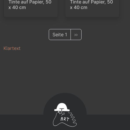
Tinte auf Papier, 50
Tinte auf Papier, 50
x 40 cm
x 40 cm
Nächste Seite
Seite 1
››
SEITENNUMMERIERU
Klartext