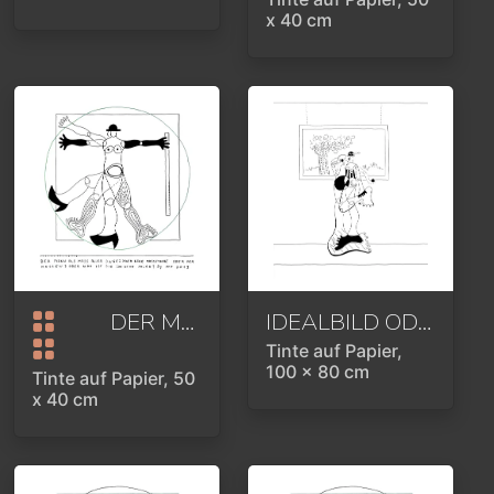
x 40 cm
DER MANN ALS MASS ALLER DINGE
IDEALBILD ODER AM BODEN DER REALITÄT
Tinte auf Papier,
100 x 80 cm
Tinte auf Papier, 50
x 40 cm