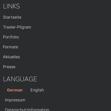
LINKS
HAUPTNAVIGATION
Startseite
Traxler-Pilgram
Portfolio
Formate
Aktuelles
Presse
LANGUAGE
German
English
FUSSZEILE
Impressum
Datenschutzinformation